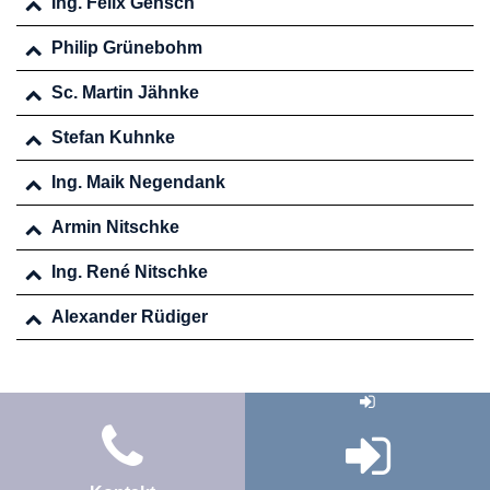
Ing. Felix Gensch
Philip Grünebohm
Sc. Martin Jähnke
Stefan Kuhnke
Ing. Maik Negendank
Armin Nitschke
Ing. René Nitschke
Alexander Rüdiger