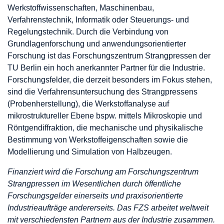
Werkstoffwissenschaften, Maschinenbau,
Verfahrenstechnik, Informatik oder Steuerungs- und
Regelungstechnik. Durch die Verbindung von
Grundlagenforschung und anwendungsorientierter
Forschung ist das Forschungszentrum Strangpressen der
TU Berlin ein hoch anerkannter Partner für die Industrie.
Forschungsfelder, die derzeit besonders im Fokus stehen,
sind die Verfahrensuntersuchung des Strangpressens
(Probenherstellung), die Werkstoffanalyse auf
mikrostruktureller Ebene bspw. mittels Mikroskopie und
Röntgendiffraktion, die mechanische und physikalische
Bestimmung von Werkstoffeigenschaften sowie die
Modellierung und Simulation von Halbzeugen.
Finanziert wird die Forschung am Forschungszentrum
Strangpressen im Wesentlichen durch öffentliche
Forschungsgelder einerseits und praxisorientierte
Industrieaufträge andererseits. Das FZS arbeitet weltweit
mit verschiedensten Partnern aus der Industrie zusammen.