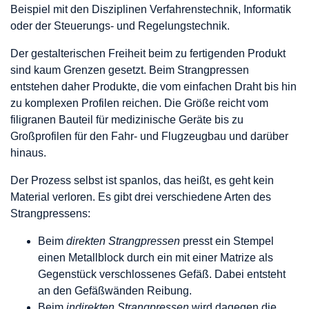
Beispiel mit den Disziplinen Verfahrenstechnik, Informatik
oder der Steuerungs- und Regelungstechnik.
Der gestalterischen Freiheit beim zu fertigenden Produkt
sind kaum Grenzen gesetzt. Beim Strangpressen
entstehen daher Produkte, die vom einfachen Draht bis hin
zu komplexen Profilen reichen. Die Größe reicht vom
filigranen Bauteil für medizinische Geräte bis zu
Großprofilen für den Fahr- und Flugzeugbau und darüber
hinaus.
Der Prozess selbst ist spanlos, das heißt, es geht kein
Material verloren. Es gibt drei verschiedene Arten des
Strangpressens:
Beim
direkten Strangpressen
presst ein Stempel
einen Metallblock durch ein mit einer Matrize als
Gegenstück verschlossenes Gefäß. Dabei entsteht
an den Gefäßwänden Reibung.
Beim
indirekten Strangpressen
wird dagegen die