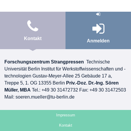
Kontakt
Anmelden
Forschungszentrum Strangpressen
Technische
Universität Berlin Institut für Werkstoffwissenschaften und -
technologien
Gustav-Meyer-Allee 25
Gebäude 17 a,
Treppe 5, 1. OG 13355 Berlin
Priv.-Doz. Dr.-Ing. Sören
Müller, MBA
Tel.: +49 30 31472732
Fax: +49 30 31472503
Mail:
soeren.mueller@tu-berlin.de
Impressum
Kontakt