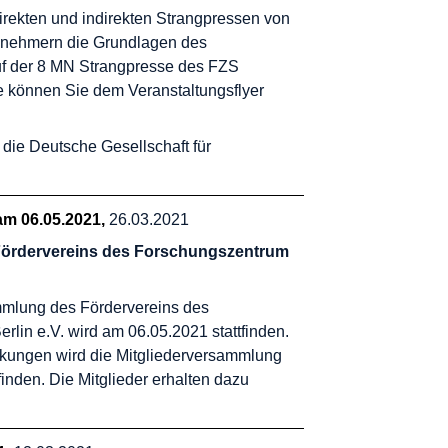
rekten und indirekten Strangpressen von
lnehmern die Grundlagen des
f der
8 MN Strangpresse
des FZS
te können Sie dem
Veranstaltungsflyer
 die
Deutsche Gesellschaft für
am 06.05.2021
26.03.2021
Fördervereins des Forschungszentrum
ammlung des Fördervereins des
lin e.V. wird am 06.05.2021 stattfinden.
kungen wird die Mitgliederversammlung
finden. Die Mitglieder erhalten dazu