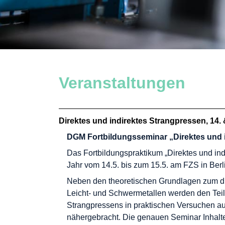
Veranstaltungen
Direktes und indirektes Strangpressen, 14.
DGM Fortbildungsseminar „Direktes und 
Das Fortbildungspraktikum „Direktes und ind
Jahr vom 14.5. bis zum 15.5. am FZS in Berli
Neben den theoretischen Grundlagen zum di
Leicht- und Schwermetallen werden den Tei
Strangpressens in praktischen Versuchen au
nähergebracht. Die genauen Seminar Inhal