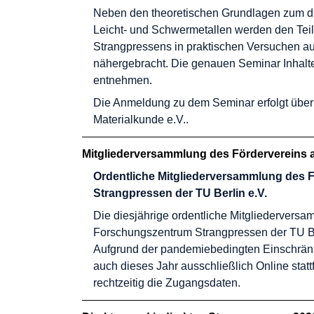
Neben den theoretischen Grundlagen zum di
Leicht- und Schwermetallen werden den Tei
Strangpressens in praktischen Versuchen au
nähergebracht. Die genauen Seminar Inhal
entnehmen.
Die Anmeldung zu dem Seminar erfolgt über
Materialkunde e.V.
.
Mitgliederversammlung des Fördervereins 
Ordentliche Mitgliederversammlung des 
Strangpressen der TU Berlin e.V.
Die diesjährige ordentliche Mitgliedervers
Forschungszentrum Strangpressen der TU Ber
Aufgrund der pandemiebedingten Einschrän
auch dieses Jahr ausschließlich Online statt
rechtzeitig die Zugangsdaten.