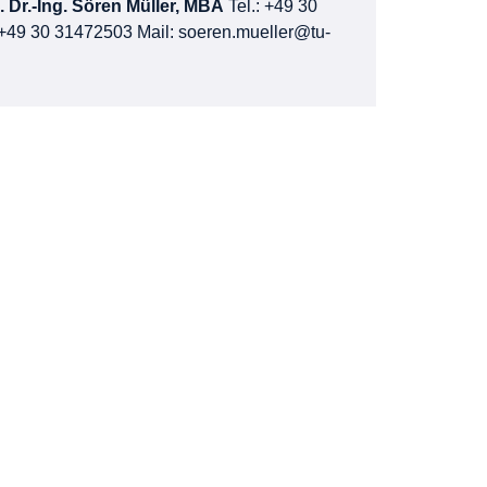
. Dr.-Ing. Sören Müller, MBA
Tel.: +49 30
+49 30 31472503 Mail:
soeren.mueller@tu-