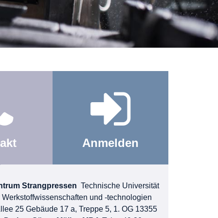
akt
Anmelden
ntrum Strangpressen
Technische Universität
für Werkstoffwissenschaften und -technologien
llee 25
Gebäude 17 a, Treppe 5, 1. OG 13355