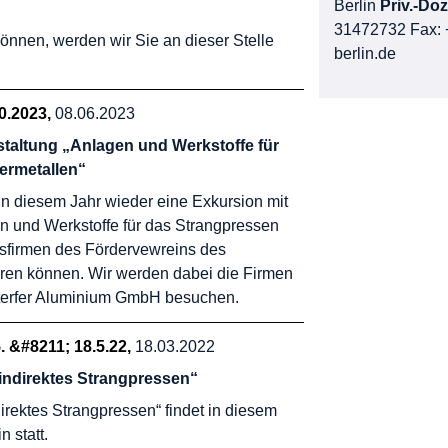
Berlin
Priv.-Doz
31472732
Fax: 
önnen, werden wir Sie an dieser Stelle
berlin.de
10.2023
08.06.2023
staltung „Anlagen und Werkstoffe für
ermetallen“
in diesem Jahr wieder eine Exkursion mit
n und Werkstoffe für das Strangpressen
dsfirmen des Fördervewreins des
ren können. Wir werden dabei die Firmen
terfer Aluminium GmbH besuchen.
. &#8211; 18.5.22
18.03.2022
indirektes Strangpressen“
direktes Strangpressen“ findet in diesem
 statt.