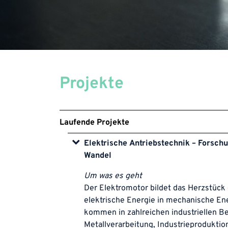
Projekte
Laufende Projekte
Elektrische Antriebstechnik – Forsch
Wandel
Um was es geht
Der Elektromotor bildet das Herzstück
elektrische Energie in mechanische En
kommen in zahlreichen industriellen B
Metallverarbeitung, Industrieproduktio