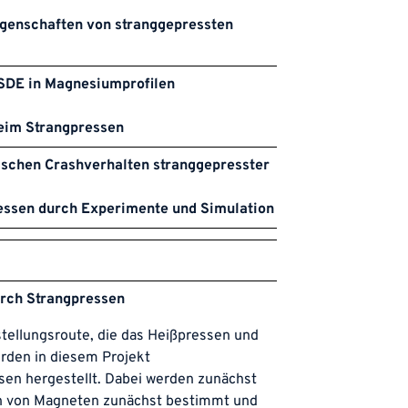
genschaften von stranggepressten 
 SDE in Magnesiumprofilen
beim Strangpressen
chen Crashverhalten stranggepresster
essen durch Experimente und Simulation
rch Strangpressen
tellungsroute, die das Heißpressen und
rden in diesem Projekt
en hergestellt. Dabei werden zunächst
en von Magneten zunächst bestimmt und