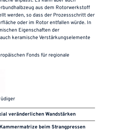
fläche anpasst. Es kann aber auch
Verbundhalbzeug aus dem Rotorwerkstoff
t werden, so dass der Prozessschritt der
läche oder im Rotor entfallen würde. In
nischen Eigenschaften der
auch keramische Verstärkungselemente
uropäischen Fonds für regionale
Rüdiger
xial veränderlichen Wandstärken
er Kammermatrize beim Strangpressen