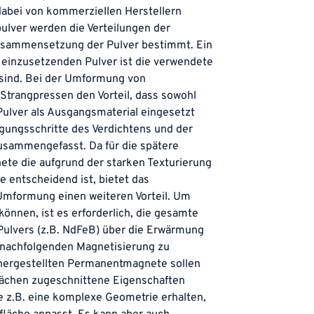
abei von kommerziellen Herstellern
ulver werden die Verteilungen der
usammensetzung der Pulver bestimmt. Ein
einzusetzenden Pulver ist die verwendete
n sind. Bei der Umformung von
Strangpressen den Vorteil, dass sowohl
Pulver als Ausgangsmaterial eingesetzt
gungsschritte des Verdichtens und der
sammengefasst. Da für die spätere
te die aufgrund der starken Texturierung
e entscheidend ist, bietet das
Umformung einen weiteren Vorteil. Um
können, ist es erforderlich, die gesamte
Pulvers (z.B. NdFeB) über die Erwärmung
r nachfolgenden Magnetisierung zu
 hergestellten Permanentmagnete sollen
rflächen zugeschnittene Eigenschaften
 z.B. eine komplexe Geometrie erhalten,