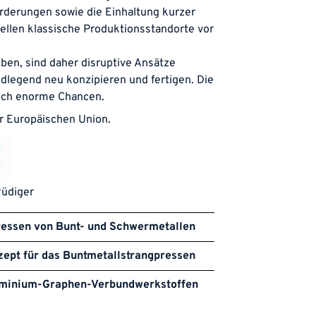
rderungen sowie die Einhaltung kurzer
ellen klassische Produktionsstandorte vor
iben, sind daher disruptive Ansätze
ndlegend neu konzipieren und fertigen. Die
eich enorme Chancen.
er Europäischen Union.
Rüdiger
essen von Bunt- und Schwermetallen
ept für das Buntmetallstrangpressen
luminium-Graphen-Verbundwerkstoffen 