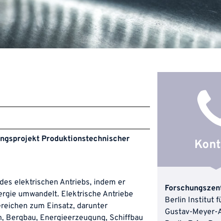
ungsprojekt Produktionstechnischer 
Kont
 des elektrischen Antriebs, indem er
Forschungszen
ergie umwandelt. Elektrische Antriebe
Berlin Institut
ereichen zum Einsatz, darunter
Gustav-Meyer-A
n, Bergbau, Energieerzeugung, Schiffbau