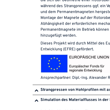
die sich der Geometrie einer Rotorober
während des Strangpressens ggf. ein 
und dem Permanentmagneten hergestell
Montage der Magnete auf der Rotoroberf
Abhängigkeit der erforderlichen mecha
Permanentmagnete im Betrieb können 
hinzugefügt werden.
Dieses Projekt wird durch Mittel des E
Entwicklung (EFRE) gefördert.
Ansprechpartner:
Dipl.-Ing. Alexander 
Strangpressen von Hohlprofilen mit a
Simulation des Materialflusses in d