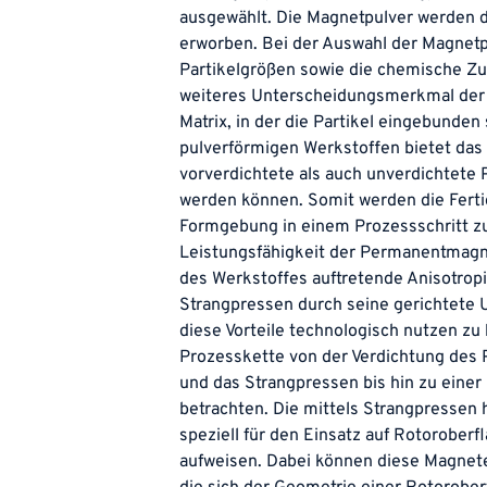
ausgewählt. Die Magnetpulver werden d
erworben. Bei der Auswahl der Magnetp
Partikelgrößen sowie die chemische Z
weiteres Unterscheidungsmerkmal der 
Matrix, in der die Partikel eingebunde
pulverförmigen Werkstoffen bietet das 
vorverdichtete als auch unverdichtete 
werden können. Somit werden die Ferti
Formgebung in einem Prozessschritt zu
Leistungsfähigkeit der Permanentmagne
des Werkstoffes auftretende Anisotropi
Strangpressen durch seine gerichtete 
diese Vorteile technologisch nutzen zu 
Prozesskette von der Verdichtung des 
und das Strangpressen bis hin zu eine
betrachten. Die mittels Strangpressen
speziell für den Einsatz auf Rotorobe
aufweisen. Dabei können diese Magnete