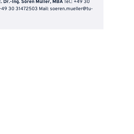
z. Dr.-Ing. Sören Müller, MBA
Tel.: +49 30
+49 30 31472503 Mail:
soeren.mueller@tu-