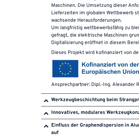
Maschinen. Die Umsetzung dieser Anfo
Lieferzeiten im globalen Wettbewerb st
wachsende Herausforderungen.
Um langfristig wettbewerbsfähig zu ble
gefragt, die elektrische Maschinen gru
Digitalisierung eröffnet in diesem Ber
Dieses Projekt wird kofinanziert von d
Ansprechpartner:
Dipl.-Ing. Alexander 
Werkzeugbeschichtung beim Strangpr
Innovatives, modulares Werkzeugkonz
Einfluss der Graphendispersion in A
auf