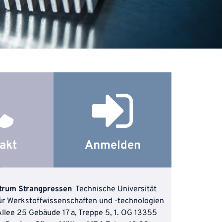
akt
Anmelden
trum Strangpressen
Technische Universität
 für Werkstoffwissenschaften und -technologien
llee 25
Gebäude 17 a, Treppe 5, 1. OG 13355