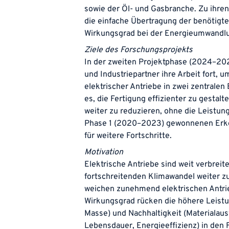
sowie der Öl- und Gasbranche. Zu ihren
die einfache Übertragung der benötigte
Wirkungsgrad bei der Energieumwandlun
Ziele des Forschungsprojekts
In der zweiten Projektphase (2024–202
und Industriepartner ihre Arbeit fort, 
elektrischer Antriebe in zwei zentralen 
es, die Fertigung effizienter zu gestal
weiter zu reduzieren, ohne die Leistung
Phase 1 (2020–2023) gewonnenen Erke
für weitere Fortschritte.
Motivation
Elektrische Antriebe sind weit verbreit
fortschreitenden Klimawandel weiter 
weichen zunehmend elektrischen Antrie
Wirkungsgrad rücken die höhere Leistu
Masse) und Nachhaltigkeit (Materialaus
Lebensdauer, Energieeffizienz) in den 