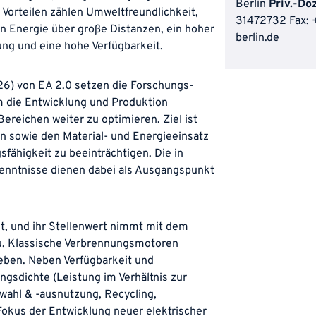
Berlin
Priv.-Do
 Vorteilen zählen Umweltfreundlichkeit,
31472732
Fax: 
n Energie über große Distanzen, ein hoher
berlin.de
g und eine hohe Verfügbarkeit.
6) von EA 2.0 setzen die Forschungs-
um die Entwicklung und Produktion
Bereichen weiter zu optimieren. Ziel ist
ten sowie den Material- und Energieeinsatz
sfähigkeit zu beeinträchtigen. Die in
nntnisse dienen dabei als Ausgangspunkt
et, und ihr Stellenwert nimmt mit dem
zu. Klassische Verbrennungsmotoren
ben. Neben Verfügbarkeit und
ngsdichte (Leistung im Verhältnis zur
wahl & -ausnutzung, Recycling,
Fokus der Entwicklung neuer elektrischer