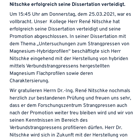
Nitschke erfolgreich seine Dissertation verteidigt.
Um 15:45 Uhr am Donnerstag, dem 25.03.2021, war es
vollbracht. Unser Kollege Herr René Nitschke hat
erfolgreich seine Dissertation verteidigt und seine
Promotion abgeschlossen. In seiner Dissertation mit
dem Thema „Untersuchungen zum Strangpressen von
Magnesium-Hybridprofilen“ beschäftigte sich Herr
Nitschke eingehend mit der Herstellung von hybriden
mittels Verbundstrangpressens hergestellten
Magnesium Flachprofilen sowie deren
Charaktersierung.
Wir gratulieren Herrn Dr.-Ing. René Nitschke nochmals
herzlich zur bestandenen Prüfung und freuen uns sehr,
dass er dem Forschungszentrum Strangpressen auch
nach der Promotion weiter treu bleiben wird und wir von
seinen Kenntnissen im Bereich des
Verbundstrangpressens profitieren dürfen. Herr Dr.
Nitschke wird sich in Zukunft mit der Herstellung von