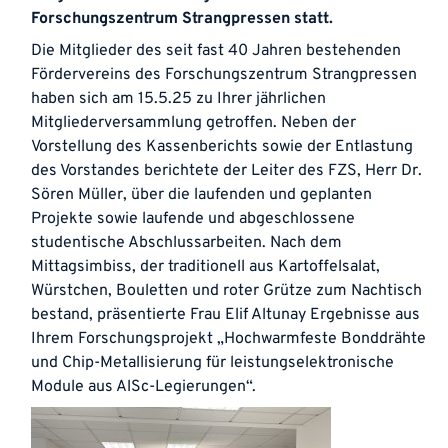
Forschungszentrum Strangpressen statt.
Die Mitglieder des seit fast 40 Jahren bestehenden
Fördervereins des Forschungszentrum Strangpressen
haben sich am 15.5.25 zu Ihrer jährlichen
Mitgliederversammlung getroffen. Neben der
Vorstellung des Kassenberichts sowie der Entlastung
des Vorstandes berichtete der Leiter des FZS, Herr Dr.
Sören Müller, über die laufenden und geplanten
Projekte sowie laufende und abgeschlossene
studentische Abschlussarbeiten. Nach dem
Mittagsimbiss, der traditionell aus Kartoffelsalat,
Würstchen, Bouletten und roter Grütze zum Nachtisch
bestand, präsentierte Frau Elif Altunay Ergebnisse aus
Ihrem Forschungsprojekt „Hochwarmfeste Bonddrähte
und Chip-Metallisierung für leistungselektronische
Module aus AlSc-Legierungen“.