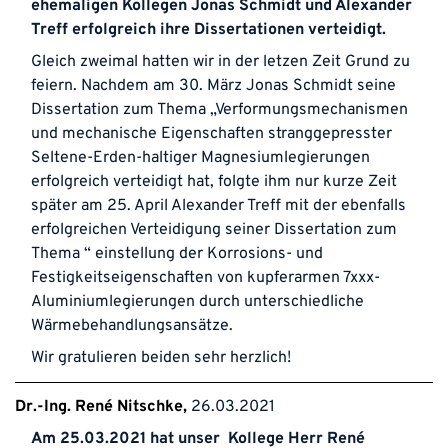
ehemaligen Kollegen Jonas Schmidt und Alexander
Treff erfolgreich ihre Dissertationen verteidigt.
Gleich zweimal hatten wir in der letzen Zeit Grund zu
feiern. Nachdem am 30. März Jonas Schmidt seine
Dissertation zum Thema „Verformungsmechanismen
und mechanische Eigenschaften stranggepresster
Seltene-Erden-haltiger Magnesiumlegierungen
erfolgreich verteidigt hat, folgte ihm nur kurze Zeit
später am 25. April Alexander Treff mit der ebenfalls
erfolgreichen Verteidigung seiner Dissertation zum
Thema “ einstellung der Korrosions- und
Festigkeitseigenschaften von kupferarmen 7xxx-
Aluminiumlegierungen durch unterschiedliche
Wärmebehandlungsansätze.
Wir gratulieren beiden sehr herzlich!
Dr.-Ing. René Nitschke
26.03.2021
Am 25.03.2021 hat unser Kollege Herr René