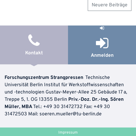
Neuere Beiträge
Beitragsnavigation
Kontakt
Anmelden
Forschungszentrum Strangpressen
Technische
Universität Berlin Institut für Werkstoffwissenschaften
und -technologien
Gustav-Meyer-Allee 25
Gebäude 17 a,
Treppe 5, 1. OG 13355 Berlin
Priv.-Doz. Dr.-Ing. Sören
Müller, MBA
Tel.: +49 30 31472732
Fax: +49 30
31472503 Mail:
soeren.mueller@tu-berlin.de
Impressum