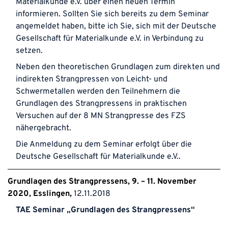
Materialkunde e.V.
über einen neuen Termin
informieren. Sollten Sie sich bereits zu dem Seminar
angemeldet haben, bitte ich Sie, sich mit der
Deutsche
Gesellschaft für Materialkunde e.V.
in Verbindung zu
setzen.
Neben den theoretischen Grundlagen zum direkten und
indirekten Strangpressen von Leicht- und
Schwermetallen werden den Teilnehmern die
Grundlagen des Strangpressens in praktischen
Versuchen auf der
8 MN Strangpresse
des FZS
nähergebracht.
Die Anmeldung zu dem Seminar erfolgt über die
Deutsche Gesellschaft für Materialkunde e.V.
.
Grundlagen des Strangpressens, 9. – 11. November
2020, Esslingen
12.11.2018
TAE Seminar „Grundlagen des Strangpressens“